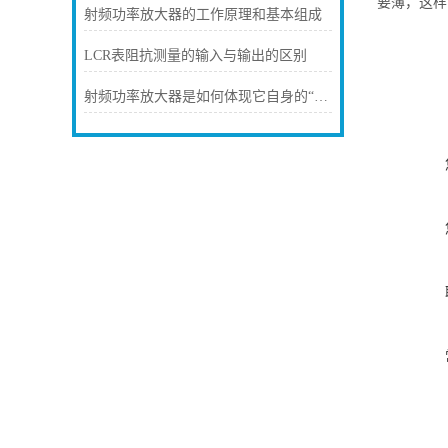
要薄，这样
射频功率放大器的工作原理和基本组成
LCR表阻抗测量的输入与输出的区别
射频功率放大器是如何体现它自身的“价值”的？