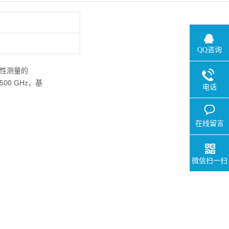
QQ咨询
性测量的
0 GHz，基
电话
在线留言
微信扫一扫