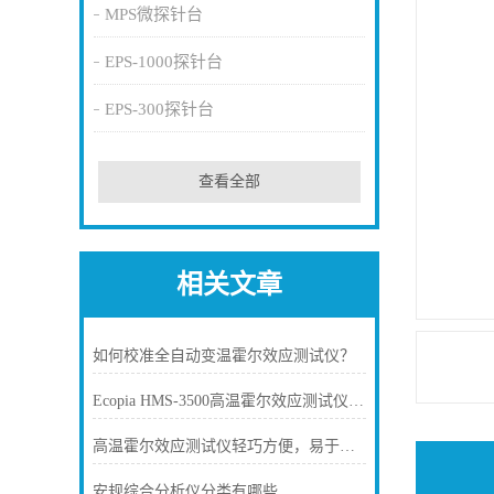
MPS微探针台
EPS-1000探针台
EPS-300探针台
查看全部
相关文章
如何校准全自动变温霍尔效应测试仪？
Ecopia HMS-3500高温霍尔效应测试仪测试速度快，可重复性好
高温霍尔效应测试仪轻巧方便，易于携带
安规综合分析仪分类有哪些