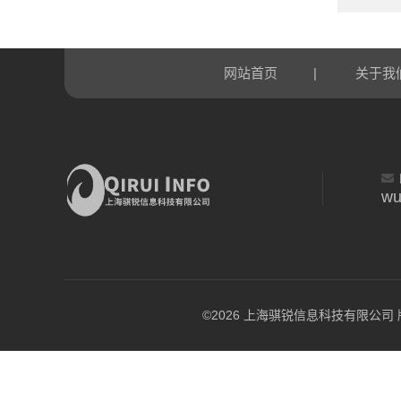
|
网站首页
关于我
wu
©2026 上海骐锐信息科技有限公司 版权所有 