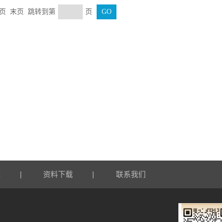
下一页 末页 跳转到第
页
|
|
心
资料下载
联系我们