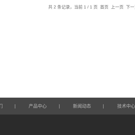
共 2 条记录，当前 1 / 1 页 首页 上一页 
|
|
|
们
产品中心
新闻动态
技术中