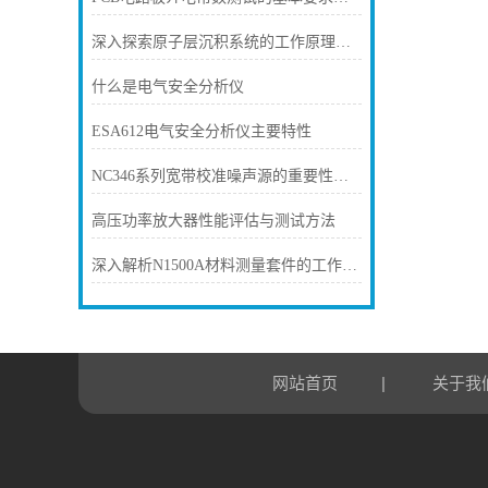
深入探索原子层沉积系统的工作原理与优势
什么是电气安全分析仪
ESA612电气安全分析仪主要特性
NC346系列宽带校准噪声源的重要性及应用
高压功率放大器性能评估与测试方法
深入解析N1500A材料测量套件的工作原理
|
网站首页
关于我