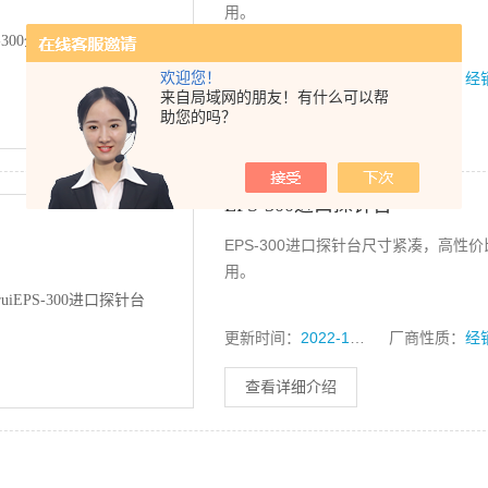
用。
欢迎您！
更新时间：
2020-12-16
厂商性质：
经
来自局域网的朋友！有什么可以帮
助您的吗？
查看详细介绍
EPS-300进口探针台
EPS-300进口探针台尺寸紧凑，高
用。
更新时间：
2022-11-11
厂商性质：
经
查看详细介绍