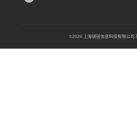
©2026 上海骐锐信息科技有限公司 版权所有 