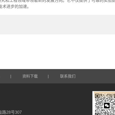
研究和工程领域带领着新的发展方向。它不仅提供了可靠的实验
技术进步的加速。
|
|
心
资料下载
联系我们
路28号307