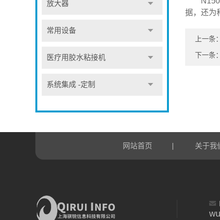
N150
放大器
据，还为
常用设备
上一条
下一条
医疗用胶水粘接机
系统集成 -定制
|
网站首页
关于我
wu