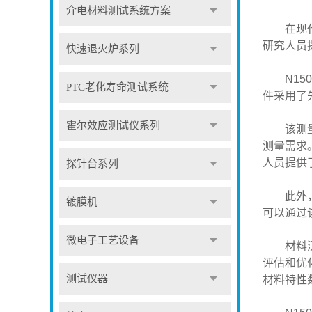
介电材料测试系统方案
在现代材
研究人员
快速退火炉系列
N150
PTC老化寿命测试系统
件采用了
霍尔效应测试仪系列
该测量套
测量需求
人员提供
探针台系列
此外，材
镀膜机
可以通过
微电子工艺设备
材料测量
评估和优
测试仪器
材料特性