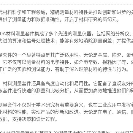
料科学和工程领域，精确测量材料特性是推动创新和进步的
提供了测量能力和数据准确性，开启了材料研究的新纪元。
0A材料测量套件集成了多个先进的测量仪器，包括网络分析仪
先进的算法和信号处理技术，能够有效地消除测量误差，并提供
件的一个显著特点是其广泛适用性。无论是金属、陶瓷、聚合物
。它不仅可以测量材料的电学特性，如介电常数、损耗因子等，
了广泛的实验和测试能力，有助于深入理解材料的特性与行为。
料测量套件还具备高度自动化和易用性。它配备了直观友好的
该套件进行快速的测量和比较分析，从而更加高效地推进他们的
套件不仅对于学术研究有着重要意义，也在工业应用中发挥着
化材料的性能，实现产品的创新和改进。无论是在电子、通信、
数据，支持决策和设计过程。