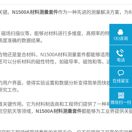
关键。
N1500A材料测量套件
作为一种先进的测量解决方案，为
、磁场扫描仪等，能够对材料进行多维度、高频率的特性测量。
QQ咨询
高度准确的数据结果。
还是复合材料，N1500A材料测量套件都能够适用于各类材
电话
还可以分析材料的磁性特性，如磁导率、磁饱和等。这为材料研
在线留言
用户界面，使得实验设置和数据分析变得简单而快捷。研究人
研究工作。
微信扫一扫
关键作用。它为材料制造商和工程师们提供了一种有效的手段
航空航天等领域，
N1500A材料测量套件
都能够为工业界提供关