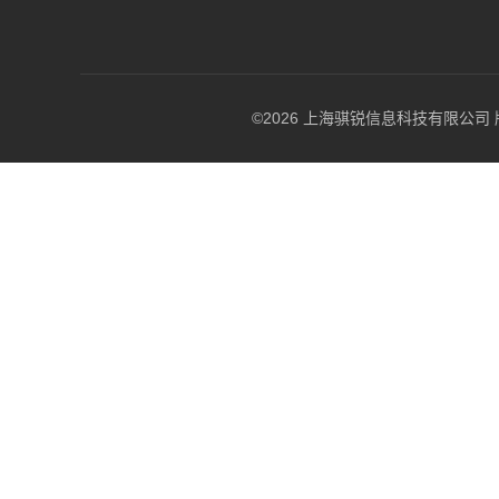
©2026 上海骐锐信息科技有限公司 版权所有 