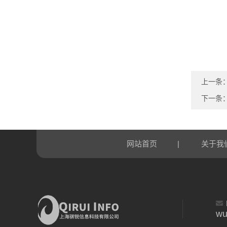
上一条
下一条
|
网站首页
关于我
wu