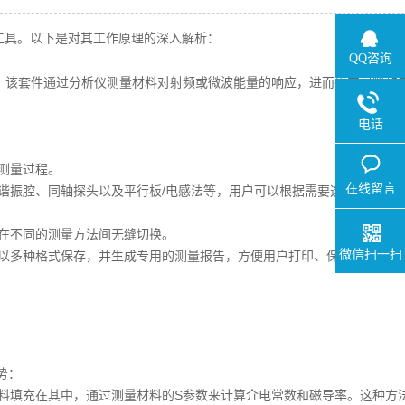
工具。以下是对其工作原理的深入解析：
QQ咨询
基础。该套件通过分析仪测量材料对射频或微波能量的响应，进而确定材料的
电话
测量过程。
在线留言
振腔、同轴探头以及平行板/电感法等，用户可以根据需要选择适合的
在不同的测量方法间无缝切换。
微信扫一扫
以多种格式保存，并生成专用的测量报告，方便用户打印、保存或以电子
势：
料填充在其中，通过测量材料的S参数来计算介电常数和磁导率。这种方