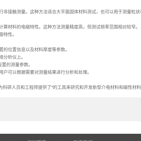
行非接触测量。这种方法适合大平面固体材料测试，也可以用于测量粒状
计算材料的电磁特性。这种方法测量精度高，但测试频率范围相对较窄。
面特性。
置的位置信息以及材料厚度等参数。
络分析仪上。
设置的测量参数。
用户可以根据需要对测量结果进行分析和处理。
为科研人员和工程师提供了*的工具来研究和开发新型介电材料和磁性材料