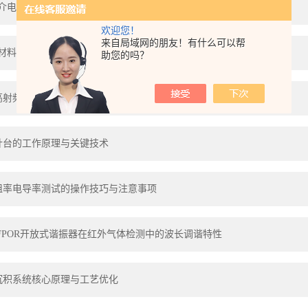
1A介电探头套件维护与保养
欢迎您！
来自局域网的朋友！有什么可以帮
0A材料测量套件：新能源材料测试的“黄金搭档”
助您的吗？
高射频功率放大器的能效比？
针台的工作原理与关键技术
阻率电导率测试的操作技巧与注意事项
 FPOR开放式谐振器在红外气体检测中的波长调谐特性
沉积系统核心原理与工艺优化