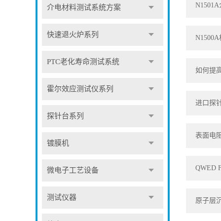
N150
介电材料测试系统方案
快速退火炉系列
N150
PTC老化寿命测试系统
如何提
霍尔效应测试仪系列
进口探
探针台系列
表面电
镀膜机
QWED
微电子工艺设备
测试仪器
原子层