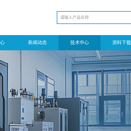
心
新闻动态
技术中心
资料下载