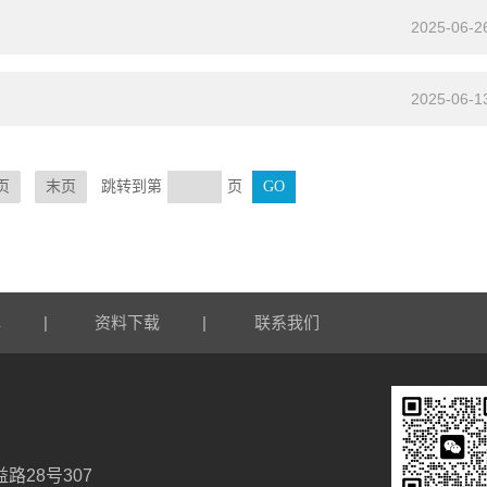
2025-06-2
2025-06-1
跳转到第
页
页
末页
|
|
心
资料下载
联系我们
路28号307