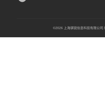
©2026 上海骐锐信息科技有限公司 版权所有 